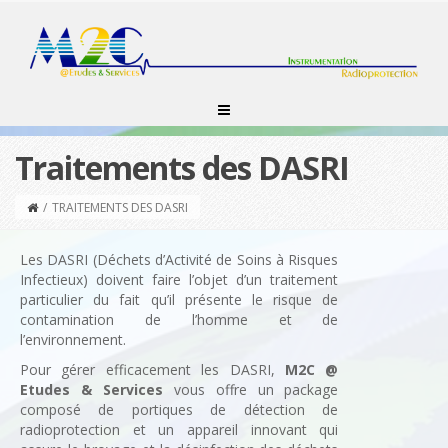
Traitements des DASRI
/
TRAITEMENTS DES DASRI
Les DASRI (Déchets d’Activité de Soins à Risques
Infectieux) doivent faire l’objet d’un traitement
particulier du fait qu’il présente le risque de
contamination de l’homme et de
l’environnement.
Pour gérer efficacement les DASRI,
M
2
C
@
Etudes & Services
vous offre un package
composé de portiques de détection de
radioprotection et un appareil innovant qui